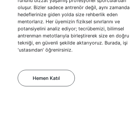
ruhunu bizzat yaşamış profesyonel sporculardan 
oluşur. Bizler sadece antrenör değil, aynı zamanda 
hedeflerinize giden yolda size rehberlik eden 
mentorlarız. Her üyemizin fiziksel sınırlarını ve 
potansiyelini analiz ediyor; tecrübemizi, bilimsel 
antrenman metotlarıyla birleştirerek size en doğru 
tekniği, en güvenli şekilde aktarıyoruz. Burada, işi 
'ustasından' öğrenirsiniz.
Hemen Katıl