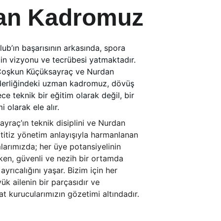
an Kadromuz
lub’ın başarısının arkasında, spora 
in vizyonu ve tecrübesi yatmaktadır. 
Coşkun Küçüksayraç ve Nurdan 
derliğindeki uzman kadromuz, dövüş 
ce teknik bir eğitim olarak değil, bir 
i olarak ele alır.
raç’ın teknik disiplini ve Nurdan 
titiz yönetim anlayışıyla harmanlanan 
arımızda; her üye potansiyelinin 
rken, güvenli ve nezih bir ortamda 
yrıcalığını yaşar. Bizim için her 
ük ailenin bir parçasıdır ve 
zat kurucularımızın gözetimi altındadır.