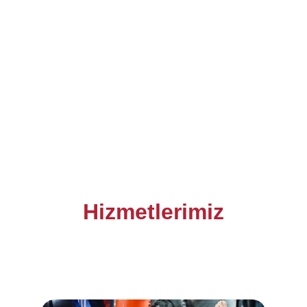
Hizmetlerimiz
Warrior Fight Club'da her yaşa uygun, 
güvenli ve disiplinli dövüş sanatları 
eğitimleri.