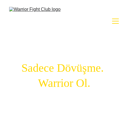
Sadece Dövüşme. 
Warrior Ol.
Profesyonel eğitmenler eşliğinde boks, 